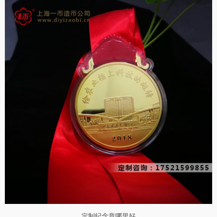
定制纪念章哪里好